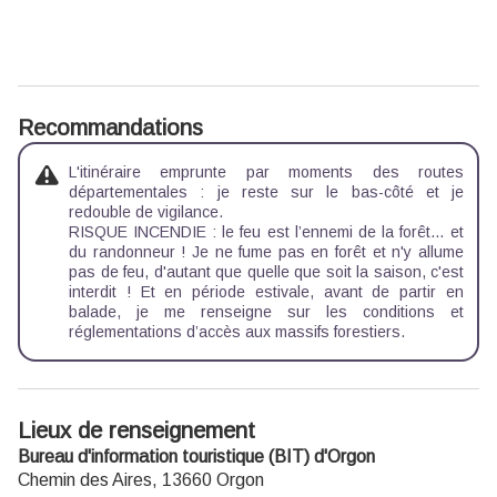
Recommandations
L'itinéraire emprunte par moments des routes
départementales : je reste sur le bas-côté et je
redouble de vigilance.
RISQUE INCENDIE : le feu est l’ennemi de la forêt… et
du randonneur ! Je ne fume pas en forêt et n'y allume
pas de feu, d'autant que quelle que soit la saison, c'est
interdit ! Et en période estivale, avant de partir en
balade, je me renseigne sur les
conditions et
réglementations d’accès aux massifs forestiers.
Lieux de renseignement
Bureau d'information touristique (BIT) d'Orgon
Chemin des Aires,
13660
Orgon