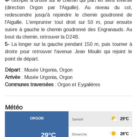
4-
Grimper à droite sur le chemin qui part en sens inverse
(
direction Orgon par l'Aiguille)
. Au niveau du col,
redescendre jusqu'à rejoindre le chemin goudronné de
l'Aiguille. L'emprunter tout droit sur 50 m, pour ensuite
suivre à gauche le chemin goudronné des Engranauds. Au
bout du chemin, retrouver la D24B.
5-
La longer sur la gauche pendant 150 m, puis tourner à
droite pour retrouver l'avenue Jean Moulin qui rejoint le
point de départ.
Départ
:
Musée Urgonia, Orgon
Arrivée
:
Musée Urgonia, Orgon
Communes traversées
:
Orgon et Eygalières
Météo