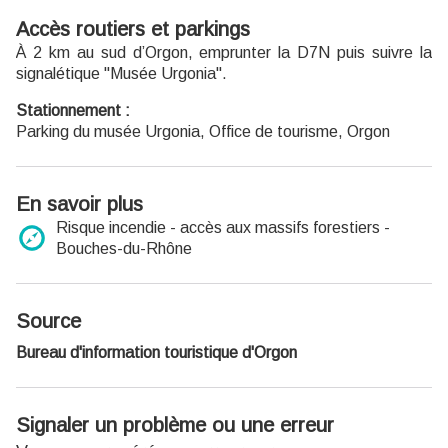
17h.
Accès routiers et parkings
Entrée gratuite.
À 2 km au sud d’Orgon, emprunter la D7N puis suivre la
signalétique "Musée Urgonia".
Stationnement :
Parking du musée Urgonia, Office de tourisme, Orgon
En savoir plus
Risque incendie - accès aux massifs forestiers -
Bouches-du-Rhône
Source
Bureau d'information touristique d'Orgon
Signaler un problème ou une erreur