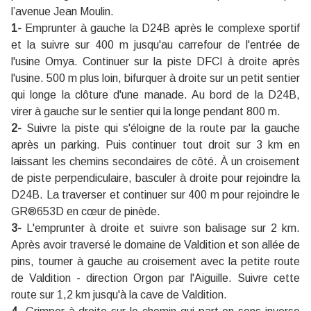
l’avenue Jean Moulin.
1-
Emprunter à gauche la D24B après le complexe sportif
et la suivre sur 400 m jusqu'au carrefour de l'entrée de
l'usine Omya. Continuer sur la piste DFCI à droite après
l'usine. 500 m plus loin, bifurquer à droite sur un petit sentier
qui longe la clôture d'une manade. Au bord de la D24B,
virer à gauche sur le sentier qui la longe pendant 800 m.
2-
Suivre la piste qui s'éloigne de la route par la gauche
après un parking. Puis continuer tout droit sur 3 km en
laissant les chemins secondaires de côté. À un croisement
de piste perpendiculaire, basculer à droite pour rejoindre la
D24B. La traverser et continuer sur 400 m pour rejoindre le
GR
®
653D en cœur de pinède.
3-
L'emprunter à droite et suivre son balisage sur 2 km.
Après avoir traversé le domaine de Valdition et son allée de
pins, tourner à gauche au croisement avec la petite route
de Valdition - direction Orgon par l'Aiguille. Suivre cette
route sur 1,2 km jusqu'à la cave de Valdition.