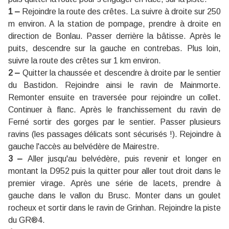
1 –
Rejoindre la route des crêtes. La suivre à droite sur 250
m environ. A la station de pompage, prendre à droite en
direction de Bonlau. Passer derrière la bâtisse. Après le
puits, descendre sur la gauche en contrebas. Plus loin,
suivre la route des crêtes sur 1 km environ.
2 –
Quitter la chaussée et descendre à droite par le sentier
du Bastidon. Rejoindre ainsi le ravin de Mainmorte.
Remonter ensuite en traversée pour rejoindre un collet.
Continuer à flanc. Après le franchissement du ravin de
Ferné sortir des gorges par le sentier. Passer plusieurs
ravins (les passages délicats sont sécurisés !). Rejoindre à
gauche l'accès au belvédère de Mairestre.
3 –
Aller jusqu'au belvédère, puis revenir et longer en
montant la D952 puis la quitter pour aller tout droit dans le
premier virage. Après une série de lacets, prendre à
gauche dans le vallon du Brusc. Monter dans un goulet
rocheux et sortir dans le ravin de Grinhan. Rejoindre la piste
du GR®4.