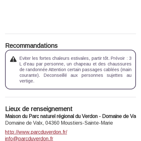
Recommandations
Eviter les fortes chaleurs estivales, partir tôt. Prévoir : 3
L d’eau par personne, un chapeau et des chaussures
de randonnée Attention certain passages cablées (main
courante). Deconseillé aux personnes sujettes au
vertige.
Lieux de renseignement
Maison du Parc naturel régional du Verdon - Domaine de Valx
Domaine de Valx,
04360
Moustiers-Sainte-Marie
http://www.parcduverdon.fr/
info@parcduverdon.fr