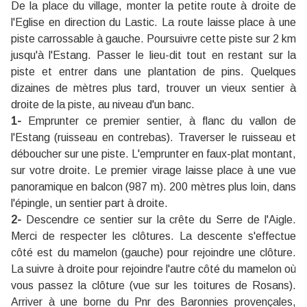
De la place du village, monter la petite route à droite de
l'Eglise en direction du Lastic. La route laisse place à une
piste carrossable à gauche. Poursuivre cette piste sur 2 km
jusqu'à l'Estang. Passer le lieu-dit tout en restant sur la
piste et entrer dans une plantation de pins. Quelques
dizaines de mètres plus tard, trouver un vieux sentier à
droite de la piste, au niveau d'un banc.
1-
Emprunter ce premier sentier, à flanc du vallon de
l'Estang (ruisseau en contrebas). Traverser le ruisseau et
déboucher sur une piste. L'emprunter en faux-plat montant,
sur votre droite. Le premier virage laisse place à une vue
panoramique en balcon (987 m). 200 mètres plus loin, dans
l'épingle, un sentier part à droite.
2-
Descendre ce sentier sur la crête du Serre de l'Aigle.
Merci de respecter les clôtures. La descente s'effectue
côté est du mamelon (gauche) pour rejoindre une clôture.
La suivre à droite pour rejoindre l'autre côté du mamelon où
vous passez la clôture (vue sur les toitures de Rosans).
Arriver à une borne du Pnr des Baronnies provençales,