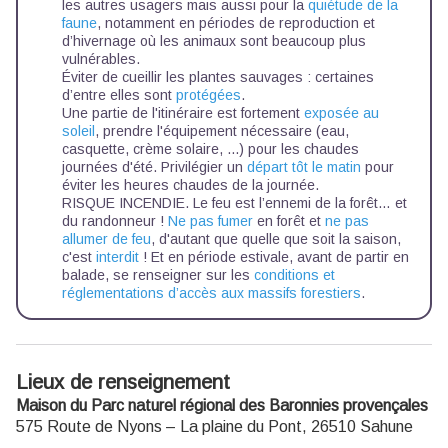
les autres usagers mais aussi pour la
quiétude de la
faune
, notamment en périodes de reproduction et
d’hivernage où les animaux sont beaucoup plus
vulnérables.
Éviter de cueillir les plantes sauvages : certaines
d’entre elles sont
protégées
.
Une partie de l'itinéraire est fortement
exposée au
soleil
, prendre l'équipement nécessaire (eau,
casquette, crème solaire, ...) pour les chaudes
journées d'été. Privilégier un
départ tôt le matin
pour
éviter les heures chaudes de la journée.
RISQUE INCENDIE. Le feu est l’ennemi de la forêt… et
du randonneur !
Ne pas fumer
en forêt et
ne pas
allumer de feu
, d'autant que quelle que soit la saison,
c'est
interdit
! Et en période estivale, avant de partir en
balade, se renseigner sur les
conditions et
réglementations d’accès aux massifs forestiers
.
Lieux de renseignement
Maison du Parc naturel régional des Baronnies provençales
575 Route de Nyons – La plaine du Pont,
26510
Sahune