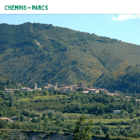
ROSANS - Le Serre de l'Aigle
Rosans et le Serre de l'Aigle - A. Carod - PNR Baronnies Provençales
Chemins des Parcs