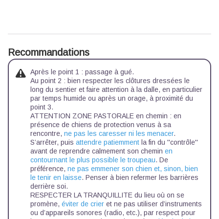
Recommandations
Après le point 1 : passage à gué.
Au point 2 : bien respecter les clôtures dressées le
long du sentier et faire attention à la dalle, en particulier
par temps humide ou après un orage, à proximité du
point 3.
ATTENTION ZONE PASTORALE en chemin : en
présence de chiens de protection venus à sa
rencontre,
ne pas les caresser ni les menacer
.
S’arrêter, puis
attendre patiemment
la fin du ''contrôle''
avant de reprendre calmement son chemin
en
contournant le plus possible le troupeau
. De
préférence,
ne pas emmener son chien et, sinon, bien
le tenir en laisse
. Penser à bien refermer les barrières
derrière soi.
RESPECTER LA TRANQUILLITE du lieu où on se
promène,
éviter de crier
et ne pas utiliser d’instruments
ou d’appareils sonores (radio, etc.), par respect pour