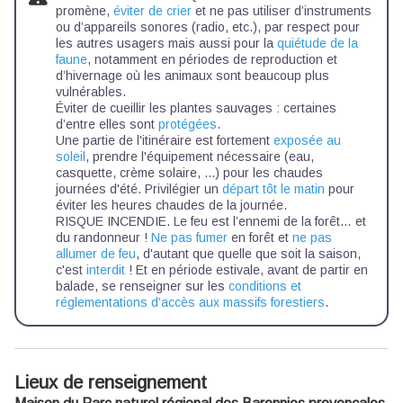
promène,
éviter de crier
et ne pas utiliser d’instruments
ou d’appareils sonores (radio, etc.), par respect pour
les autres usagers mais aussi pour la
quiétude de la
faune
, notamment en périodes de reproduction et
d’hivernage où les animaux sont beaucoup plus
vulnérables.
Éviter de cueillir les plantes sauvages : certaines
d’entre elles sont
protégées
.
Une partie de l'itinéraire est fortement
exposée au
soleil
, prendre l'équipement nécessaire (eau,
casquette, crème solaire, ...) pour les chaudes
journées d'été. Privilégier un
départ tôt le matin
pour
éviter les heures chaudes de la journée.
RISQUE INCENDIE. Le feu est l’ennemi de la forêt… et
du randonneur !
Ne pas fumer
en forêt et
ne pas
allumer de feu
, d'autant que quelle que soit la saison,
c'est
interdit
! Et en période estivale, avant de partir en
balade, se renseigner sur les
conditions et
réglementations d’accès aux massifs forestiers
.
Lieux de renseignement