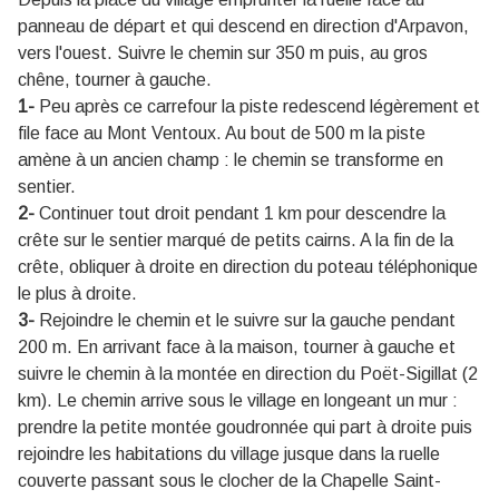
panneau de départ et qui descend en direction d'Arpavon,
vers l'ouest. Suivre le chemin sur 350 m puis, au gros
chêne, tourner à gauche.
1-
Peu après ce carrefour la piste redescend légèrement et
file face au Mont Ventoux. Au bout de 500 m la piste
amène à un ancien champ : le chemin se transforme en
sentier.
2-
Continuer tout droit pendant 1 km pour descendre la
crête sur le sentier marqué de petits cairns. A la fin de la
crête, obliquer à droite en direction du poteau téléphonique
le plus à droite.
3-
Rejoindre le chemin et le suivre sur la gauche pendant
200 m. En arrivant face à la maison, tourner à gauche et
suivre le chemin à la montée en direction du Poët-Sigillat (2
km). Le chemin arrive sous le village en longeant un mur :
prendre la petite montée goudronnée qui part à droite puis
rejoindre les habitations du village jusque dans la ruelle
couverte passant sous le clocher de la Chapelle Saint-