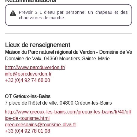
Recommandations
Prevoir 2 L d'eau par personne, un chapeau et des
chaussures de marche.
Lieux de renseignement
Maison du Parc naturel régional du Verdon - Domaine de Valx
Domaine de Valx,
04360
Moustiers-Sainte-Marie
http://www.parcduverdon.fr/
info@parcduverdon.fr
+33 (0)4 92 74 68 00
OT Gréoux-les-Bains
7 place de l'hôtel de ville,
04800
Gréoux-les-Bains
http://www.greoux-les-bains.com/greoux-les-bains/fr/40/off
ice-de-tourisme.html
greouxlesbains@tourisme-dlva.fr
+33 (0)4 92 78 01 08