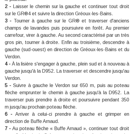
2 -
Laisser le chemin sur la gauche et continuer tout droit
sur le GR®4 et suivre la direction Gréoux-les-Bains.
3 -
Tourner à gauche sur le GR® et traverser d'anciens
champs de lavandes puis poursuivre en forêt. Au premier
carrefour, virer à gauche. Au second caractérisé par un très
gros pin, tourner à droite. Enfin au troisième, descendre à
gauche (sud-ouest) en direction de Gréoux-les-Bains et du
Verdon.
4 -
À la lisière s'engager à gauche, plein sud et à nouveau à
gauche jusqu'à la D952. La traverser et descendre jusqu'au
Verdon.
5 -
Suivre à gauche le Verdon sur 650 m, puis au poteau
flèche emprunter le chemin à gauche jusqu'à la D952. La
traverser puis prendre à droite et poursuivre pendant 350
m jusqu'au prochain poteau flèche.
6 -
Arriver à celui-ci prendre à gauche et grimper en
direction de Buffe Arnaud.
7 -
Au poteau flèche « Buffe Arnaud », continuer tout droit