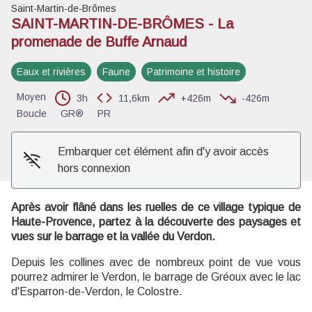
Saint-Martin-de-Brômes
SAINT-MARTIN-DE-BRÔMES - La
promenade de Buffe Arnaud
Voir l'image en plein écran
Eaux et rivières
Faune
Patrimoine et histoire
Moyen
3h
11,6km
+426m
-426m
Boucle
GR®
PR
Embarquer cet élément afin d'y avoir accès
hors connexion
Après avoir flâné dans les ruelles de ce village typique de
Haute-Provence, partez à la découverte des paysages et
vues sur le barrage et la vallée du Verdon.
Depuis les collines avec de nombreux point de vue vous
pourrez admirer le Verdon, le barrage de Gréoux avec le lac
d'Esparron-de-Verdon, le Colostre.