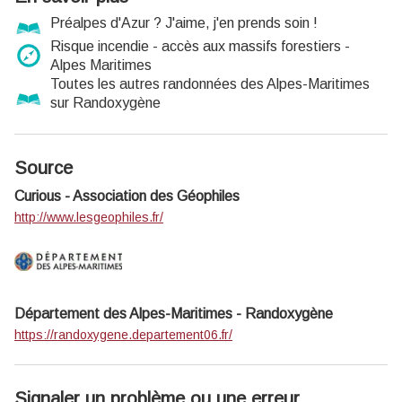
Préalpes d'Azur ? J'aime, j'en prends soin !
Risque incendie - accès aux massifs forestiers -
Alpes Maritimes
Toutes les autres randonnées des Alpes-Maritimes
sur Randoxygène
Source
Curious - Association des Géophiles
http://www.lesgeophiles.fr/
Département des Alpes-Maritimes - Randoxygène
https://randoxygene.departement06.fr/
Signaler un problème ou une erreur