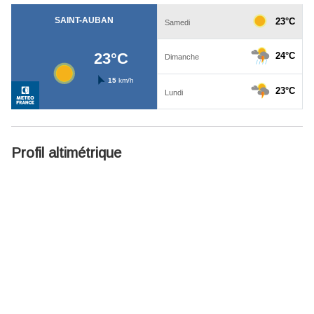
Profil altimétrique