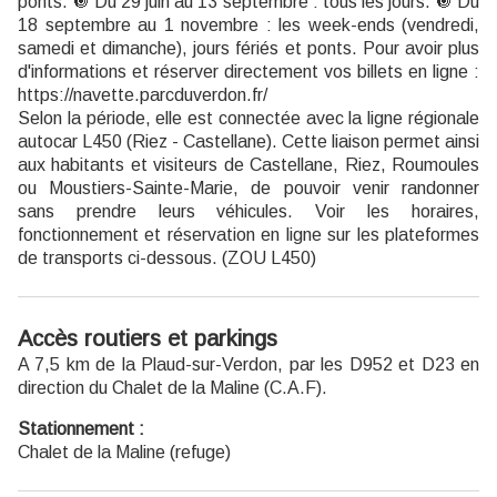
ponts. 🔘 Du 29 juin au 13 septembre : tous les jours. 🔘 Du
18 septembre au 1 novembre : les week-ends (vendredi,
samedi et dimanche), jours fériés et ponts. Pour avoir plus
d'informations et réserver directement vos billets en ligne :
https://navette.parcduverdon.fr/
Selon la période, elle est connectée avec la ligne régionale
autocar L450 (Riez - Castellane). Cette liaison permet ainsi
aux habitants et visiteurs de Castellane, Riez, Roumoules
ou Moustiers-Sainte-Marie, de pouvoir venir randonner
sans prendre leurs véhicules. Voir les horaires,
fonctionnement et réservation en ligne sur les plateformes
de transports ci-dessous. (ZOU L450)
Accès routiers et parkings
A 7,5 km de la Plaud-sur-Verdon, par les D952 et D23 en
direction du Chalet de la Maline (C.A.F).
Stationnement :
Chalet de la Maline (refuge)