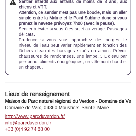
Sentier interdit aux enfants de moins de 8 ans, aux
chiens et VTT.
Attention, ce sentier n'est pas une boucle, mais un aller
simple entre la Maline et le Point Sublime donc si vous
prenez la navette prévoyez 7h00 (avec la pause).
Sentier à éviter si vous êtes sujet au vertige. Passages
délicats.
Prudence si vous vous approchez des berges, le
niveau de l'eau peut varier rapidement en fonction des
lâchers d'eau des barrages situés en amont. Prévoir
chaussures de randonnées, une lampe, 3 L d'eau par
personne, aliments énergétiques, un vêtement chaud et
un chapeau.
Lieux de renseignement
Maison du Parc naturel régional du Verdon - Domaine de Valx
Domaine de Valx,
04360
Moustiers-Sainte-Marie
http://www.parcduverdon.fr/
info@parcduverdon.fr
+33 (0)4 92 74 68 00