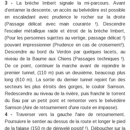
3 -
La brèche Imbert signale la mi-parcours. Avant
d’entamer la descente, un accès au belvédère est possible
en escaladant avec prudence le rocher sur la droite
(Passage délicat avec main courante !). Descendre
l'escalier métallique raide et étroit de la brèche Imbert,
(Pour les personnes sujettes au vertige, passage délicat !)
pouvant impressionner (Prudence en cas de croisement!).
Descendre au bord du Verdon par quelques lacets, au
niveau de la Baume aux Chiens (Passages techniques !).
De ce point, continuer la marche avant de rejoindre le
premier tunnel, (110 m) puis un deuxième, beaucoup plus
long (610 m). La sortie du dernier tunnel rejoint l'un des
secteurs les plus étroits des gorges, le couloir Samson.
Redescendre au niveau de la rivière, puis franchir le torrent
du Bau par un petit pont et remonter vers le belvédère
Samson (Aire de retournement d'une route en impasse).
4 -
Traverser vers la gauche l'aire de retournement.
Poursuivre le sentier au dessus de la route et longer le pied
de la falaise (150 m de dénivelé positif !). Déboucher sur la