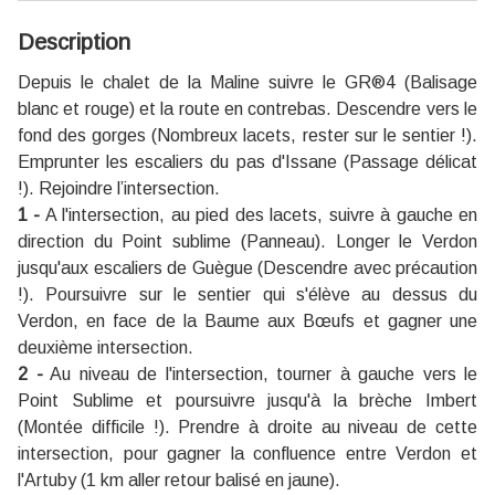
Description
Depuis le chalet de la Maline suivre le GR®4 (Balisage
blanc et rouge) et la route en contrebas. Descendre vers le
fond des gorges (Nombreux lacets, rester sur le sentier !).
Emprunter les escaliers du pas d'Issane (Passage délicat
!). Rejoindre l’intersection.
1 -
A l'intersection, au pied des lacets, suivre à gauche en
direction du Point sublime (Panneau). Longer le Verdon
jusqu'aux escaliers de Guègue (Descendre avec précaution
!). Poursuivre sur le sentier qui s'élève au dessus du
Verdon, en face de la Baume aux Bœufs et gagner une
deuxième intersection.
2 -
Au niveau de l'intersection, tourner à gauche vers le
Point Sublime et poursuivre jusqu'à la brèche Imbert
(Montée difficile !). Prendre à droite au niveau de cette
intersection, pour gagner la confluence entre Verdon et
l'Artuby (1 km aller retour balisé en jaune).