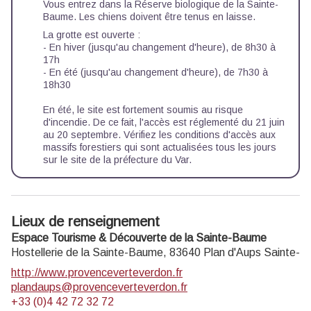
Vous entrez dans la Réserve biologique de la Sainte-
Baume. Les chiens doivent être tenus en laisse.
La grotte est ouverte :
- En hiver (jusqu'au changement d'heure), de 8h30 à
17h
- En été (jusqu'au changement d'heure), de 7h30 à
18h30
En été, le site est fortement soumis au risque
d'incendie. De ce fait, l'accès est réglementé du 21 juin
au 20 septembre. Vérifiez les conditions d'accès aux
massifs forestiers qui sont actualisées tous les jours
sur le site de la préfecture du Var.
Lieux de renseignement
Espace Tourisme & Découverte de la Sainte-Baume
Hostellerie de la Sainte-Baume,
83640
Plan d'Aups Sainte-
http://www.provenceverteverdon.fr
plandaups@provenceverteverdon.fr
+33 (0)4 42 72 32 72