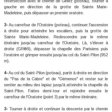
l'intersection avec le chemin de Giniez (poteau), tourner à
gauche en direction de la grotte de Sainte Marie-
Madeleine, puis dépasser un premier oratoire.
3-
Au carrefour de l'Oratoire (poteau), continuer l'ascension
à droite pour atteindre les escaliers, puis la grotte de
Sainte Marie-Madeleine. Redescendre par le même
itinéraire jusqu'au carrefour de l'Oratoire. Là, s'élever à
droite (GR®9), dépasser la chapelle des Parisiens puis
l’oratoire et grimper ensuite jusqu'au col du Saint-Pilon (952
m).
4-
Au col du Saint-Pilon (poteau), partir à droite en direction
du "Pas de la Cabre" et de "Gémenos" et rester sur le
sentier au milieu des lapiaz jusqu'à atteindre la chapelle du
Saint-Pilon. Faites demi-tour et rejoindre ensuite le
carrefour de l'Oratoire (point 3) par le même itinéraire.
3-
Tourner à droite et continuer la descente par le chemin