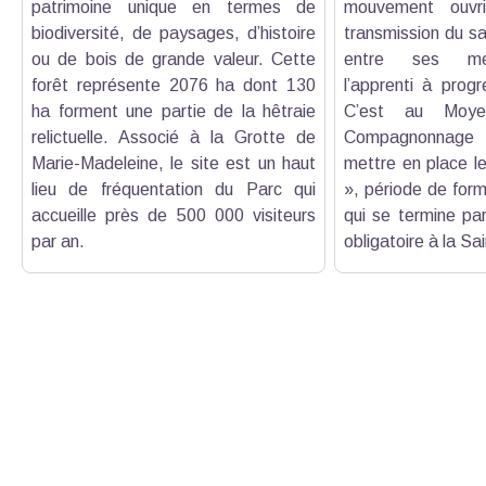
patrimoine unique en termes de
mouvement ouvri
biodiversité, de paysages, d’histoire
transmission du sav
ou de bois de grande valeur. Cette
entre ses mem
forêt représente 2076 ha dont 130
l’apprenti à prog
ha forment une partie de la hêtraie
C’est au Moy
relictuelle. Associé à la Grotte de
Compagnonnage v
Marie-Madeleine, le site est un haut
mettre en place l
lieu de fréquentation du Parc qui
», période de form
accueille près de 500 000 visiteurs
qui se termine pa
par an.
obligatoire à la S