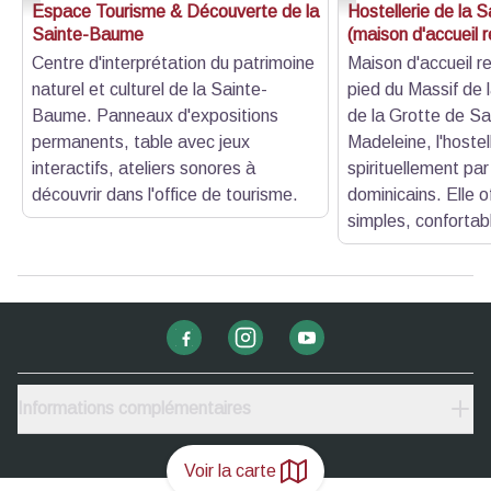
Espace Tourisme & Découverte de la
Hostellerie de la 
Sainte-Baume
(maison d'accueil r
Centre d'interprétation du patrimoine
Maison d'accueil re
naturel et culturel de la Sainte-
pied du Massif de 
Baume. Panneaux d'expositions
de la Grotte de Sa
permanents, table avec jeux
Madeleine, l'hostel
interactifs, ateliers sonores à
spirituellement par
découvrir dans l'office de tourisme.
dominicains. Elle o
simples, confortab
Informations complémentaires
Voir la carte