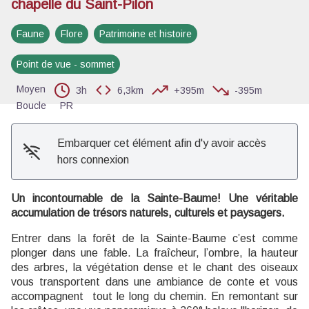
chapelle du Saint-Pilon
Voir l'image en plein écran
Faune
Flore
Patrimoine et histoire
Point de vue - sommet
Moyen
3h
6,3km
+395m
-395m
Boucle
PR
Embarquer cet élément afin d'y avoir accès
hors connexion
Un incontournable de la Sainte-Baume! Une véritable
accumulation de trésors naturels, culturels et paysagers.
Entrer dans la forêt de la Sainte-Baume c’est comme
plonger dans une fable. La fraîcheur, l’ombre, la hauteur
des arbres, la végétation dense et le chant des oiseaux
vous transportent dans une ambiance de conte et vous
accompagnent tout le long du chemin. En remontant sur