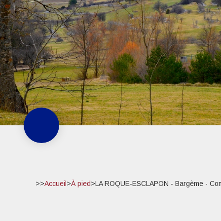
>>
Accueil
>
À pied
>
LA ROQUE-ESCLAPON - Bargème - Comps 