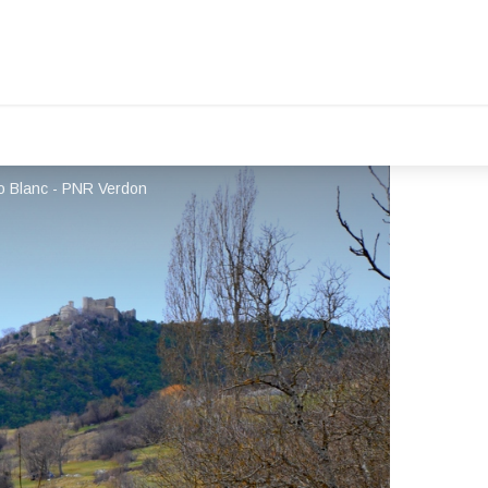
o Blanc - PNR Verdon