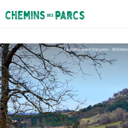
Chemins des Parcs
La vallée avant Bargème - ©Stefan