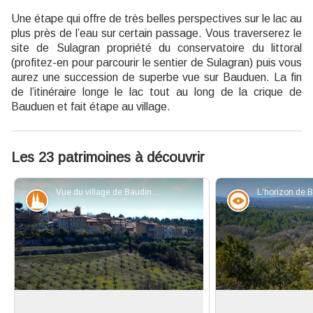
Une étape qui offre de très belles perspectives sur le lac au
plus près de l’eau sur certain passage. Vous traverserez le
site de Sulagran propriété du conservatoire du littoral
(profitez-en pour parcourir le sentier de Sulagran) puis vous
aurez une succession de superbe vue sur Bauduen. La fin
de l’itinéraire longe le lac tout au long de la crique de
Bauduen et fait étape au village.
Les 23 patrimoines à découvrir
Vue du village de Baudinard - Stefano Blanc - PNR Verdon
Patrimoine et histoire
Point de vue
Le village de Baudinard
Vue sur Baudinard 