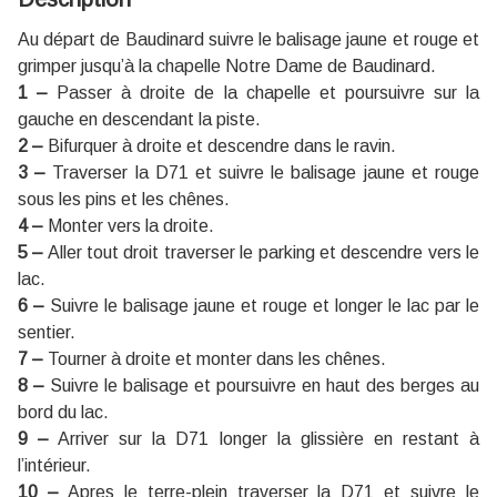
Au départ de Baudinard suivre le balisage jaune et rouge et
grimper jusqu’à la chapelle Notre Dame de Baudinard.
1 –
Passer à droite de la chapelle et poursuivre sur la
gauche en descendant la piste.
2 –
Bifurquer à droite et descendre dans le ravin.
3 –
Traverser la D71 et suivre le balisage jaune et rouge
sous les pins et les chênes.
4 –
Monter vers la droite.
5 –
Aller tout droit traverser le parking et descendre vers le
lac.
6 –
Suivre le balisage jaune et rouge et longer le lac par le
sentier.
7 –
Tourner à droite et monter dans les chênes.
8 –
Suivre le balisage et poursuivre en haut des berges au
bord du lac.
9 –
Arriver sur la D71 longer la glissière en restant à
l’intérieur.
10 –
Apres le terre-plein traverser la D71 et suivre le