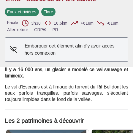
Eaux et rivières
Flore
Voir l'image en plein écran
Facile
3h30
10,6km
+618m
-618m
Aller-retour
GRP®
PR
Embarquer cet élément afin d'y avoir accès
hors connexion
Il y a 16 000 ans, un glacier a modelé ce val sauvage et
lumineux.
Le val d’Escreins est à l’image du torrent du Rif Bel dont les
eaux parfois tranquilles, parfois sauvages, s’écoulent
toujours limpides dans le fond de la vallée.
Les 2 patrimoines à découvrir