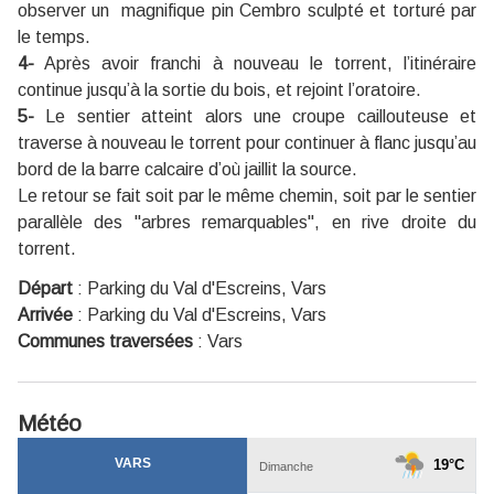
observer un magnifique pin Cembro sculpté et torturé par
le temps.
4-
Après avoir franchi à nouveau le torrent, l’itinéraire
continue jusqu’à la sortie du bois, et rejoint l’oratoire.
5-
Le sentier atteint alors une croupe caillouteuse et
traverse à nouveau le torrent pour continuer à flanc jusqu’au
bord de la barre calcaire d’où jaillit la source.
Le retour se fait soit par le même chemin, soit par le sentier
parallèle des "arbres remarquables", en rive droite du
torrent.
Départ
:
Parking du Val d'Escreins, Vars
Arrivée
:
Parking du Val d'Escreins, Vars
Communes traversées
:
Vars
Météo