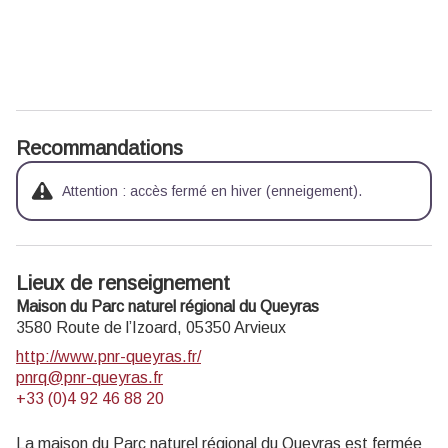
Recommandations
Attention : accès fermé en hiver (enneigement).
Lieux de renseignement
Maison du Parc naturel régional du Queyras
3580 Route de l’Izoard,
05350
Arvieux
http://www.pnr-queyras.fr/
pnrq@pnr-queyras.fr
+33 (0)4 92 46 88 20
La maison du Parc naturel régional du Queyras est fermée