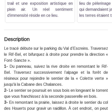
trail et une exposition artistique en
lieu de pèlerinage
plein air. Un réel sentiment
qui demandaient jad
d’immensité réside en ce lieu.
les terres étaient 
Description
Le tracé débute sur le parking du Val d’Escreins. Traversez
le Rif-Bel, et bifurquez à droite pour prendre la direction «
Font-Sancte ».
1-
Du panneau, suivez la rive droite en remontant le Rif-
Bel. Traversez successivement l’alpage et la forêt de
résineux pour rejoindre le sentier de la « Colette verte »
jusqu'à la Cabane des Chalances.
2-
Le sentier se poursuit en sous bois en longeant le torrent
que vous franchissez à la seconde passerelle en bois.
3-
En remontant la prairie, laissez à droite le sentier du col
des Houerts pour gravir un raidillon. À cet endroit, on peut