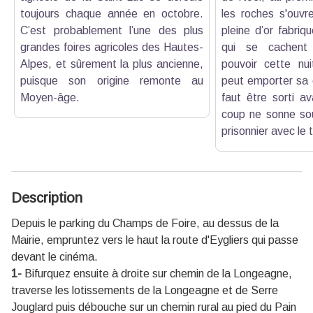
toujours chaque année en octobre.
les roches s'ouvr
C’est probablement l’une des plus
pleine d’or fabriqu
grandes foires agricoles des Hautes-
qui se cachent 
Alpes, et sûrement la plus ancienne,
pouvoir cette nui
puisque son origine remonte au
peut emporter sa c
Moyen-âge.
faut être sorti av
coup ne sonne sou
prisonnier avec le 
Description
Depuis le parking du Champs de Foire, au dessus de la
Mairie, empruntez vers le haut la route d'Eygliers qui passe
devant le cinéma.
1-
Bifurquez ensuite à droite sur chemin de la Longeagne,
traverse les lotissements de la Longeagne et de Serre
Jouglard puis débouche sur un chemin rural au pied du Pain