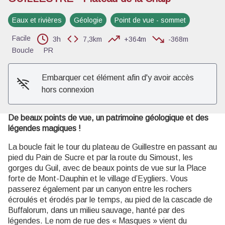
Eaux et rivières
Géologie
Point de vue - sommet
Voir l'image en plein écran
Facile
3h
7,3km
+364m
-368m
Boucle
PR
Embarquer cet élément afin d'y avoir accès
hors connexion
De beaux points de vue, un patrimoine géologique et des
légendes magiques !
La boucle fait le tour du plateau de Guillestre en passant au
pied du Pain de Sucre et par la route du Simoust, les
gorges du Guil, avec de beaux points de vue sur la Place
forte de Mont-Dauphin et le village d’Eygliers. Vous
passerez également par un canyon entre les rochers
écroulés et érodés par le temps, au pied de la cascade de
Buffalorum, dans un milieu sauvage, hanté par des
légendes. Le nom de rue des « Masques » vient du