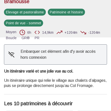
Bramousse
Voir l'image en plein écran
Elevage et pastoralisme
Patrimoine et histoire
Point de vue - sommet
Moyen
6h
14,9km
+1204m
-1204m
Boucle
GR®
PR
Embarquer cet élément afin d'y avoir accès
hors connexion
Un itinéraire varié et une jolie vue au col.
Un itinéraire unique qui relie le village aux chalets d’alpages,
puis se prolonge directement jusqu’au Col Fromage.
Les 10 patrimoines à découvrir