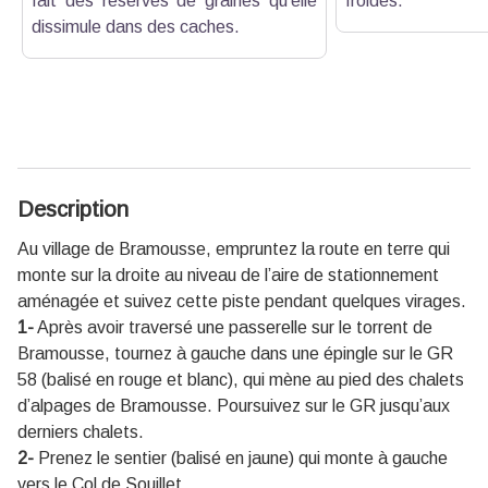
fait des réserves de graines qu’elle
froides.
dissimule dans des caches.
Description
Au village de Bramousse, empruntez la route en terre qui
monte sur la droite au niveau de l’aire de stationnement
aménagée et suivez cette piste pendant quelques virages.
1-
Après avoir traversé une passerelle sur le torrent de
Bramousse, tournez à gauche dans une épingle sur le GR
58 (balisé en rouge et blanc), qui mène au pied des chalets
d’alpages de Bramousse. Poursuivez sur le GR jusqu’aux
derniers chalets.
2-
Prenez le sentier (balisé en jaune) qui monte à gauche
vers le Col de Souillet.