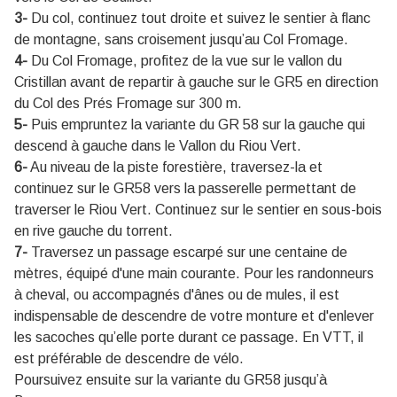
3-
Du col, continuez tout droite et suivez le sentier à flanc
de montagne, sans croisement jusqu’au Col Fromage.
4-
Du Col Fromage, profitez de la vue sur le vallon du
Cristillan avant de repartir à gauche sur le GR5 en direction
du Col des Prés Fromage sur 300 m.
5-
Puis empruntez la variante du GR 58 sur la gauche qui
descend à gauche dans le Vallon du Riou Vert.
6-
Au niveau de la piste forestière, traversez-la et
continuez sur le GR58 vers la passerelle permettant de
traverser le Riou Vert. Continuez sur le sentier en sous-bois
en rive gauche du torrent.
7-
Traversez un passage escarpé sur une centaine de
mètres, équipé d'une main courante. Pour les randonneurs
à cheval, ou accompagnés d'ânes ou de mules, il est
indispensable de descendre de votre monture et d'enlever
les sacoches qu’elle porte durant ce passage. En VTT, il
est préférable de descendre de vélo.
Poursuivez ensuite sur la variante du GR58 jusqu’à