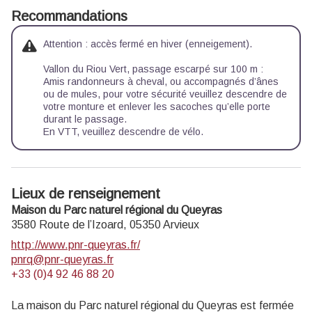
Recommandations
Attention : accès fermé en hiver (enneigement).
Vallon du Riou Vert, passage escarpé sur 100 m :
Amis randonneurs à cheval, ou accompagnés d’ânes
ou de mules, pour votre sécurité veuillez descendre de
votre monture et enlever les sacoches qu’elle porte
durant le passage.
En VTT, veuillez descendre de vélo.
Lieux de renseignement
Maison du Parc naturel régional du Queyras
3580 Route de l’Izoard,
05350
Arvieux
http://www.pnr-queyras.fr/
pnrq@pnr-queyras.fr
+33 (0)4 92 46 88 20
La maison du Parc naturel régional du Queyras est fermée