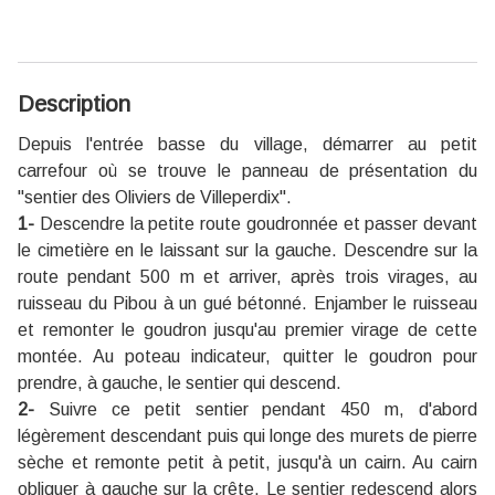
Description
Depuis l'entrée basse du village, démarrer au petit
carrefour où se trouve le panneau de présentation du
"sentier des Oliviers de Villeperdix".
1-
Descendre la petite route goudronnée et passer devant
le cimetière en le laissant sur la gauche. Descendre sur la
route pendant 500 m et arriver, après trois virages, au
ruisseau du Pibou à un gué bétonné. Enjamber le ruisseau
et remonter le goudron jusqu'au premier virage de cette
montée. Au poteau indicateur, quitter le goudron pour
prendre, à gauche, le sentier qui descend.
2-
Suivre ce petit sentier pendant 450 m, d'abord
légèrement descendant puis qui longe des murets de pierre
sèche et remonte petit à petit, jusqu'à un cairn. Au cairn
obliquer à gauche sur la crête. Le sentier redescend alors