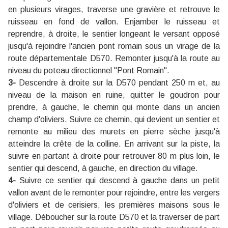
en plusieurs virages, traverse une gravière et retrouve le
ruisseau en fond de vallon. Enjamber le ruisseau et
reprendre, à droite, le sentier longeant le versant opposé
jusqu'à rejoindre l'ancien pont romain sous un virage de la
route départementale D570. Remonter jusqu'à la route au
niveau du poteau directionnel "Pont Romain".
3-
Descendre à droite sur la D570 pendant 250 m et, au
niveau de la maison en ruine, quitter le goudron pour
prendre, à gauche, le chemin qui monte dans un ancien
champ d'oliviers. Suivre ce chemin, qui devient un sentier et
remonte au milieu des murets en pierre sèche jusqu'à
atteindre la crête de la colline. En arrivant sur la piste, la
suivre en partant à droite pour retrouver 80 m plus loin, le
sentier qui descend, à gauche, en direction du village.
4-
Suivre ce sentier qui descend à gauche dans un petit
vallon avant de le remonter pour rejoindre, entre les vergers
d'oliviers et de cerisiers, les premières maisons sous le
village. Déboucher sur la route D570 et la traverser de part