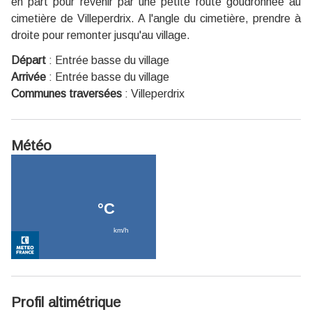
en part pour revenir par une petite route goudronnée au
cimetière de Villeperdrix. A l'angle du cimetière, prendre à
droite pour remonter jusqu'au village.
Départ
:
Entrée basse du village
Arrivée
:
Entrée basse du village
Communes traversées
:
Villeperdrix
Météo
Profil altimétrique