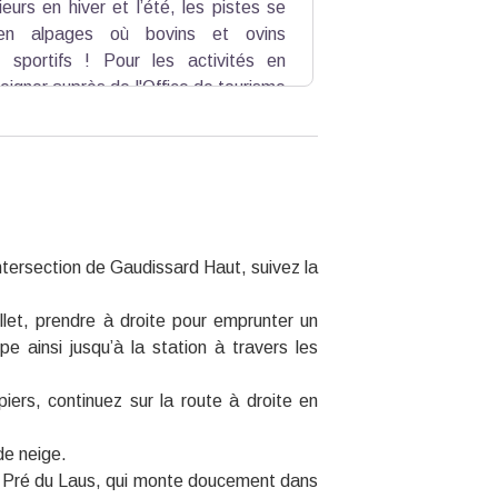
ieurs en hiver et l’été, les pistes se
 en alpages où bovins et ovins
 sportifs ! Pour les activités en
seigner auprès de l'Office de tourisme
intersection de Gaudissard Haut, suivez la
let, prendre à droite pour emprunter un
pe ainsi jusqu’à la station à travers les
iers, continuez sur la route à droite en
de neige.
 du Pré du Laus, qui monte doucement dans