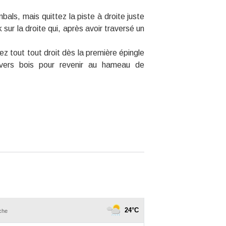
ls, mais quittez la piste à droite juste
 sur la droite qui, après avoir traversé un
z tout tout droit dès la première épingle
avers bois pour revenir au hameau de