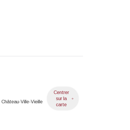
Centrer
sur la
0
Château-Ville-Vieille
carte