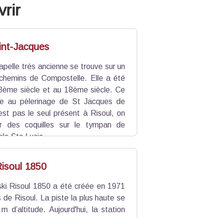
rir
int-Jacques
apelle très ancienne se trouve sur un
hemins de Compostelle. Elle a été
3ème siècle et au 18ème siècle. Ce
que au pèlerinage de St Jacques de
est pas le seul présent à Risoul, on
ir des coquilles sur le tympan de
iale Ste Lucie.
Risoul 1850
ski Risoul 1850 a été créée en 1971
s de Risoul. La piste la plus haute se
 d’altitude. Aujourd'hui, la station