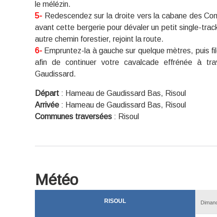
le mélézin.
5-
Redescendez sur la droite vers la cabane des Comba
avant cette bergerie pour dévaler un petit single-track
autre chemin forestier, rejoint la route.
6-
Empruntez-la à gauche sur quelque mètres, puis file
afin de continuer votre cavalcade effrénée à tr
Gaudissard.
Départ
:
Hameau de Gaudissard Bas, Risoul
Arrivée
:
Hameau de Gaudissard Bas, Risoul
Communes traversées
:
Risoul
Météo