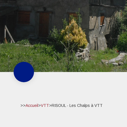
>>
Accueil
>
VTT
>
RISOUL - Les Chalps à VTT