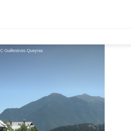
C Guillestrois-Queyras