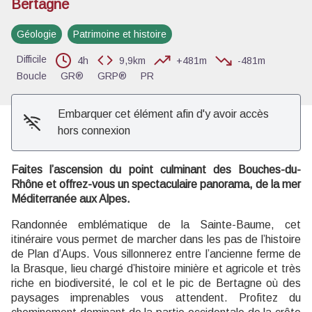
Bertagne
Voir l'image en plein écran
Géologie
Patrimoine et histoire
Difficile
4h
9,9km
+481m
-481m
Boucle
GR®
GRP®
PR
Embarquer cet élément afin d'y avoir accès
hors connexion
Faites l’ascension du point culminant des Bouches-du-
Rhône et offrez-vous un spectaculaire panorama, de la mer
Méditerranée aux Alpes.
Randonnée emblématique de la Sainte-Baume, cet
itinéraire vous permet de marcher dans les pas de l’histoire
de Plan d’Aups. Vous sillonnerez entre l’ancienne ferme de
la Brasque, lieu chargé d’histoire minière et agricole et très
riche en biodiversité, le col et le pic de Bertagne où des
paysages imprenables vous attendent. Profitez du