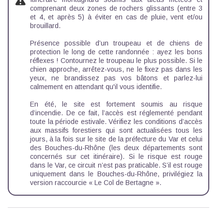
comprenant deux zones de rochers glissants (entre 3
et 4, et après 5) à éviter en cas de pluie, vent et/ou
brouillard.
Présence possible d’un troupeau et de chiens de
protection le long de cette randonnée : ayez les bons
réflexes ! Contournez le troupeau le plus possible. Si le
chien approche, arrêtez-vous, ne le fixez pas dans les
yeux, ne brandissez pas vos bâtons et parlez-lui
calmement en attendant qu'il vous identifie.
En été, le site est fortement soumis au risque
d’incendie. De ce fait, l’accès est réglementé pendant
toute la période estivale. Vérifiez les conditions d’accès
aux massifs forestiers qui sont actualisées tous les
jours, à la fois sur le site de la préfecture du Var et celui
des Bouches-du-Rhône (les deux départements sont
concernés sur cet itinéraire). Si le risque est rouge
dans le Var, ce circuit n’est pas praticable. S’il est rouge
uniquement dans le Bouches-du-Rhône, privilégiez la
version raccourcie « Le Col de Bertagne ».