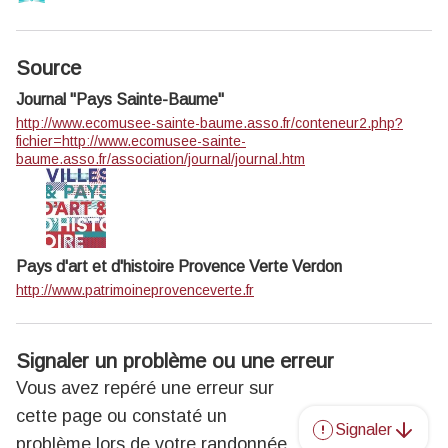
Source
Journal "Pays Sainte-Baume"
http://www.ecomusee-sainte-baume.asso.fr/conteneur2.php?
fichier=http://www.ecomusee-sainte-
baume.asso.fr/association/journal/journal.htm
Pays d'art et d'histoire Provence Verte Verdon
http://www.patrimoineprovenceverte.fr
Signaler un problème ou une erreur
Vous avez repéré une erreur sur
cette page ou constaté un
Signaler
problème lors de votre randonnée,