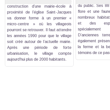
Sainte-Baume. Au XIXe siècle, la
du public. Ses 88
construction d’une mairie-école à
flore et une faune
proximité de l’église Saint-Jacques
nombreux habitats
va donner forme à un premier «
et des espè
micro-centre » où les villageois
spécialement 
pourront se retrouver. Il faut attendre
D’anciennes terr
les années 1990 pour que le village
également présent
soit créé autour de l’actuelle mairie.
la ferme et la be
Après une période de forte
témoins de ce pass
urbanisation, le village compte
aujourd’hui plus de 2000 habitants.