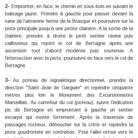
2-
Emprunter, en face, le chemin en sous-bois en suivant le
balisage jaune. Prendre à gauche pour passer devant la
ruine de l’ancienne ferme de la Brasque et poursuivre sur la
piste principale jusqu’à une petite clairière. A la sortie de la
clairière, prendre à droite le petit sentier raviné puis
caillouteux qui rejoint le col de Bertagne après une
ascension tout d’abord modérée puis soutenue. A
l’intersection avec la piste, poursuivre en face vers le col de
Bertagne.
3-
Au poteau de signalétique directionnel, prendre la
direction "Saint-Jean de Garguier" et rejoindre cinquante
mètres plus loin le Monument des Excursionnistes
Marseillais. Au carrefour du col (poteau), suivre l’indication
pic de Bertagne en empruntant à gauche un sentier
escarpé qui monte fortement. Après la traversée de
passages rocheux, déboucher sur la crête et rejoindre la
piste goudronnée en contrebas. Pour l’aller-retour vers le