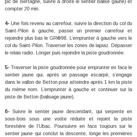
pic de Bertagne, suivre à droite le sentier balisé (jaune) et
compter 20 min.
4-
Une fois revenu au carrefour, suivre la direction du col du
Saint-Pilon à gauche, passer un premier carrefour et
rejoindre plus bas le GR®98. L’emprunter à gauche vers le
col du Saint-Pilon. Traverser les zones de lapiaz. Dépasser
le relais radio. Longer puis rejoindre la piste goudronnée.
5-
Traverser la piste goudronnée pour emprunter en face le
sentier jaune qui, après un passage escarpé, s’engage
dans le vallon de Betton pour atteindre après 1 km la piste
du même nom. L’emprunter à gauche et continuer sur la
piste de Betton (balisage jaune).
6-
Suivre le sentier jaune descendant, qui serpente en
sous-bois sous une voûte réduite et rejoint la piste
forestière de l’Ubac. Poursuivre en face toujours sur le
sentier jaune qui conclut la descente, longe les premières