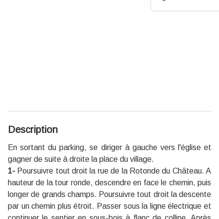
Description
En sortant du parking, se diriger à gauche vers l'église et
gagner de suite à droite la place du village.
1-
Poursuivre tout droit la rue de la Rotonde du Château. A
hauteur de la tour ronde, descendre en face le chemin, puis
longer de grands champs. Poursuivre tout droit la descente
par un chemin plus étroit. Passer sous la ligne électrique et
continuer le sentier en sous-bois à flanc de colline. Après