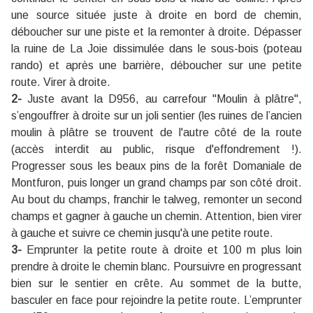
une source située juste à droite en bord de chemin,
déboucher sur une piste et la remonter à droite. Dépasser
la ruine de La Joie dissimulée dans le sous-bois (poteau
rando) et après une barrière, déboucher sur une petite
route. Virer à droite.
2-
Juste avant la D956, au carrefour ''Moulin à plâtre'',
s’engouffrer à droite sur un joli sentier (les ruines de l’ancien
moulin à plâtre se trouvent de l'autre côté de la route
(accès interdit au public, risque d'effondrement !).
Progresser sous les beaux pins de la forêt Domaniale de
Montfuron, puis longer un grand champs par son côté droit.
Au bout du champs, franchir le talweg, remonter un second
champs et gagner à gauche un chemin. Attention, bien virer
à gauche et suivre ce chemin jusqu'à une petite route.
3-
Emprunter la petite route à droite et 100 m plus loin
prendre à droite le chemin blanc. Poursuivre en progressant
bien sur le sentier en crête. Au sommet de la butte,
basculer en face pour rejoindre la petite route. L’emprunter