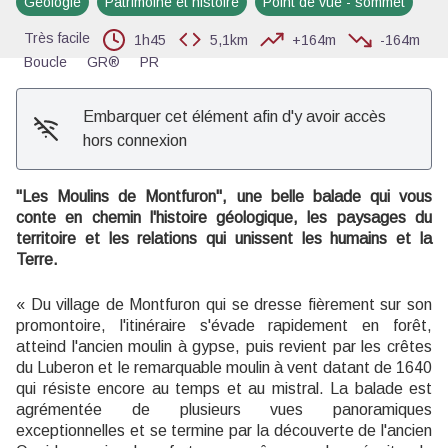
Géologie
Patrimoine et histoire
Point de vue - sommet
Très facile
1h45
5,1km
+164m
-164m
Boucle
GR®
PR
Embarquer cet élément afin d'y avoir accès
hors connexion
''Les Moulins de Montfuron'', une belle balade qui vous
conte en chemin l'histoire géologique, les paysages du
territoire et les relations qui unissent les humains et la
Terre.
« Du village de Montfuron qui se dresse fièrement sur son
promontoire, l'itinéraire s'évade rapidement en forêt,
atteind l'ancien moulin à gypse, puis revient par les crêtes
du Luberon et le remarquable moulin à vent datant de 1640
qui résiste encore au temps et au mistral. La balade est
agrémentée de plusieurs vues panoramiques
exceptionnelles et se termine par la découverte de l'ancien