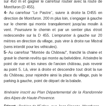
sur 450 m et gagner le carrefour routier avec la route de
Montfuron (D 455).
4-
Au carrefour ‘’Le Pastre’’, suivre à droite la D455 en
direction de Montfuron. 200 m plus loin, s’engager à gauche
sur le chemin qui monte tranquilement jusqu'au moulin à
vent. Poursuivre le chemin et par un sentier plus étroit
redescendre sur la D 455. L’emprunter à gauche sur 20
mètres en direction du village, puis virer à droite rue Mistral
(sens interdit pour les véhicules).
5-
Au carrefour ''Montée du Château'', franchir la chaine et
gravir le chemin revêtu qui monte au belvédère. Atteindre le
point de vue et les ruines de l’ancien château, puis revenir
au point 5. Là, virer à droite et descendre tout droit la rue
du Château, pour rejoindre ainsi la place du village, puis le
parking à gauche, point de départ de la balade.
Itinéraire inscrit au Plan Départemental de la Randonnée
des Alpes de Haute-Provence.