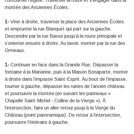
contourner l’église. Traverser la route et s’engager dans la
montée des Anciennes Écoles.
1-
Virer à droite, traverser la place des Anciennes Écoles
et emprunter la rue Blanquet qui part sur la gauche.
Descendre par la rue Basse jusqu’à la route principale et
s’orienter ensuite à droite. Au lavoir, monter par la rue des
Ormeaux.
1-
Continuer en face dans la Grande Rue. Dépasser la
fontaine à la Marianne, puis à la Maison Bonaparte, monter
à droite dans l’impasse Saint-Esprit. Au bout de l’impasse,
tourner à gauche, dépasser les ruines de l’ancien château
et poursuivre la montée (en suivant les panneaux «
Chapelle Saint-Michel - Colline de la Vierge »). À
l’intersection, faire un aller-retour jusqu’à la Vierge du
Château (point panoramique). De retour à l’intersection,
poursuivre l’itinéraire à gauche.