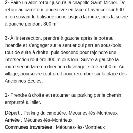
2-
Faire un aller-retour jusqu’à la chapelle Saint-Michel. De
retour au carrefour, poursuivre en face et avancer sur 600
m en suivant le balisage jaune jusqu’à la route, puis la suivre
à gauche pendant 800 m.
3-
À l’intersection, prendre à gauche après le poteau
incendie et s’engager sur le sentier qui part en sous-bois
tout de suite à droite, puis descend pour rejoindre une
intersection routière 400 m plus loin. Suivre à gauche la
route secondaire en direction du village, situé à 600 m. Au
village, poursuivre tout droit pour retomber sur la place des
Anciennes Écoles.
1-
Prendre à droite et retourner au parking par le chemin
emprunté à l’aller.
Départ
:
Parking du cimetière, Méounes-lès-Montrieux
Arrivée
:
Méounes-lès-Montrieux
Communes traversées
:
Méounes-lès-Montrieux