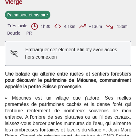
Vierge
Voir l'image en plein écran
Patrimoine et histoire
Très facile
1h30
4,1km
+136m
-136m
Boucle
PR
Embarquer cet élément afin d'y avoir accès
hors connexion
Une balade qui alterne entre ruelles et sentiers forestiers
pour découvrir le patrimoine de Méounes, communément
appelée la petite Suisse provençale.
« Méounes est un village que j'adore. Ses ruelles
parsemées de patrimoines cachés et la dense forêt qui
l'entoure renferment de nombreux souvenirs de mon
enfance. A l'ombre de ses platanes ou au fil des canaux,
laissez-vous bercer par les murmures de l'eau, qui alimente
les nombreuses fontaines et lavoirs du village ». Jean-Marc