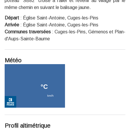
poteau "SB82" croisé à l'aller et revenir au village par le
même chemin en suivant le balisage jaune.
Départ
:
Église Saint-Antoine, Cuges-les-Pins
Arrivée
:
Église Saint-Antoine, Cuges-les-Pins
Communes traversées
:
Cuges-les-Pins, Gémenos et Plan-
d'Aups-Sainte-Baume
Météo
Profil altimétrique