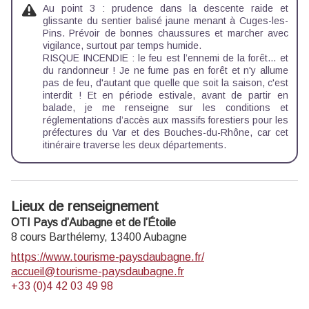
Au point 3 : prudence dans la descente raide et
glissante du sentier balisé jaune menant à Cuges-les-
Pins. Prévoir de bonnes chaussures et marcher avec
vigilance, surtout par temps humide.
RISQUE INCENDIE : le feu est l’ennemi de la forêt… et
du randonneur ! Je ne fume pas en forêt et n'y allume
pas de feu, d'autant que quelle que soit la saison, c'est
interdit ! Et en période estivale, avant de partir en
balade, je me renseigne sur les
conditions et
réglementations d’accès aux massifs forestiers
pour les
préfectures du Var et des Bouches-du-Rhône, car cet
itinéraire traverse les deux départements.
Lieux de renseignement
OTI Pays d’Aubagne et de l’Étoile
8 cours Barthélemy,
13400
Aubagne
https://www.tourisme-paysdaubagne.fr/
accueil@tourisme-paysdaubagne.fr
+33 (0)4 42 03 49 98