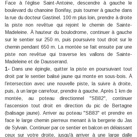
Face à l’église Saint-Antoine, descendre à gauche le
boulevard du chanoine Bonifay, puis tourner à gauche dans
la rue du docteur Gastinel. 100 m plus loin, prendre à droite
la piste non revêtue qui rejoint le chemin de Sainte-
Madeleine. À hauteur du boulodrome, continuer à gauche
sur le sentier sur 250 m, puis poursuivre tout droit sur le
chemin pendant 650 m. La montée se fait ensuite par une
piste non revêtue qui traverse les vallons de Sainte-
Madeleine et de Dausserand.
1-
Dans une épingle, quitter la piste en poursuivant tout
droit par le sentier balisé jaune qui monte en sous-bois. À
l’intersection avec une nouvelle piste, la suivre à droite,
puis, à un large carrefour, prendre à gauche. Après 1 km de
montée, au poteau directionnel "SB82", continuer
l’ascension tout droit en direction du pic de Bertagne
(balisage jaune). Arriver au poteau
"
SB83" et prendre en
face le large chemin pierreux menant à la bergerie du Jas
de Sylvain. Continuer par ce sentier en balcon en délaissant
ceux sur votre droite, jusqu'à arriver à une large dalle