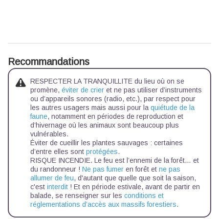
Recommandations
RESPECTER LA TRANQUILLITE du lieu où on se
promène,
éviter de crier
et ne pas utiliser d’instruments
ou d’appareils sonores (radio, etc.), par respect pour
les autres usagers mais aussi pour la
quiétude de la
faune
, notamment en périodes de reproduction et
d’hivernage où les animaux sont beaucoup plus
vulnérables.
Éviter de cueillir les plantes sauvages : certaines
d’entre elles sont
protégées
.
RISQUE INCENDIE. Le feu est l’ennemi de la forêt… et
du randonneur !
Ne pas fumer
en forêt et
ne pas
allumer de feu
, d'autant que quelle que soit la saison,
c'est
interdit
! Et en période estivale, avant de partir en
balade, se renseigner sur les
conditions et
réglementations d’accès aux massifs forestiers
.