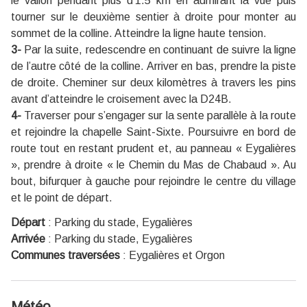
le vallon pendant plus d’1.5 km en admirant la vue puis
tourner sur le deuxième sentier à droite pour monter au
sommet de la colline. Atteindre la ligne haute tension.
3-
Par la suite, redescendre en continuant de suivre la ligne
de l’autre côté de la colline. Arriver en bas, prendre la piste
de droite. Cheminer sur deux kilomètres à travers les pins
avant d’atteindre le croisement avec la D24B.
4-
Traverser pour s’engager sur la sente parallèle à la route
et rejoindre la chapelle Saint-Sixte. Poursuivre en bord de
route tout en restant prudent et, au panneau « Eygalières
», prendre à droite « le Chemin du Mas de Chabaud ». Au
bout, bifurquer à gauche pour rejoindre le centre du village
et le point de départ.
Départ
:
Parking du stade, Eygalières
Arrivée
:
Parking du stade, Eygalières
Communes traversées
:
Eygalières et Orgon
Météo