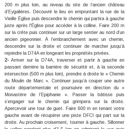
200 m plus loin, au niveau du site de l’ancien château
d’Eygalières. Découvrir le lieu en empruntant la rue de la
Vieille Église puis descendre le chemin qui partira à gauche
juste après l'Église pour accéder à la colline. Faire 200 m
sur la crête puis continuer sur un large sentier au nord d’un
ancien pigeonnier. À l’embranchement avec un chemin,
descendre sur la droite et continuer de marcher jusqu’à
rejoindre la D74A en longeant les propriétés privées.
2-
Arriver sur la D74A, traverser et partir à gauche en
passant derrière la barrière de sécurité et, à la seconde
intersection (500 m plus loin), prendre à droite le « Chemin
du Moulin de Marc ». Continuer jusqu’à couper une autre
route départementale et poursuivre en direction du «
Monastère de l’Epiphanie ». Passer la bâtisse puis
s’engager sur le chemin qui grimpera sur la droite.
Apercevoir une tour de guet. Faire 600 m en tenant votre
gauche avant de récupérer une piste DFCI qui part sur la
droite. Au prochain croisement, tourner à gauche. Sillonner