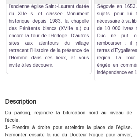
l’ancienne église Saint-Laurent datée
Ségovie en 1653. 
du XIIe s. et classée Monument
sujets pour lui 
historique depuis 1983, la chapelle
nécessaire à sa li
des Pénitents blancs (XVIIe s.) ou
de 10 000 livres 
encore la tour de l’Horloge. D’autres
Duc ne put ou
sites aux alentours du village
rembourser : il 
retracent l’Histoire de la présence de
terres d’Eygalière
l’Homme dans ces lieux, et vous
région. La Tour 
invite à les découvrir.
érigée en commém
indépendance en 
Description
Du parking, rejoindre la bifurcation nord au niveau de
l’école.
1-
Prendre à droite pour atteindre la place de l’église.
Remonter ensuite la rue du Docteur Roque pour arriver,