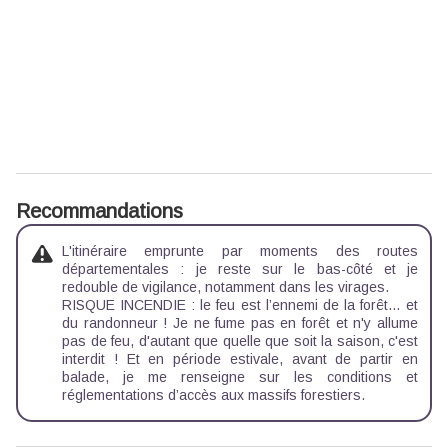
Recommandations
L'itinéraire emprunte par moments des routes
départementales : je reste sur le bas-côté et je
redouble de vigilance, notamment dans les virages.
RISQUE INCENDIE : le feu est l’ennemi de la forêt… et
du randonneur ! Je ne fume pas en forêt et n'y allume
pas de feu, d'autant que quelle que soit la saison, c'est
interdit ! Et en période estivale, avant de partir en
balade, je me renseigne sur les
conditions et
réglementations d’accès aux massifs forestiers.