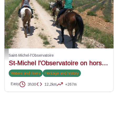
Sur le plateau, avec le Luberon au fond - Steve Latruffe
Saint-Michel-l'Observatoire
St-Michel l'Observatoire on horseback
Waters and rivers
Heritage and history
Easy
3h30
12,2km
+267m