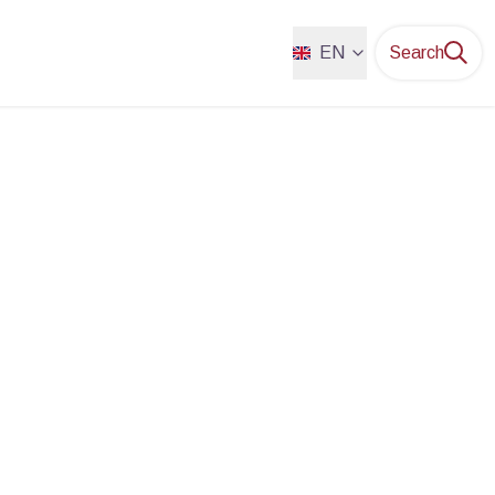
EN
Search