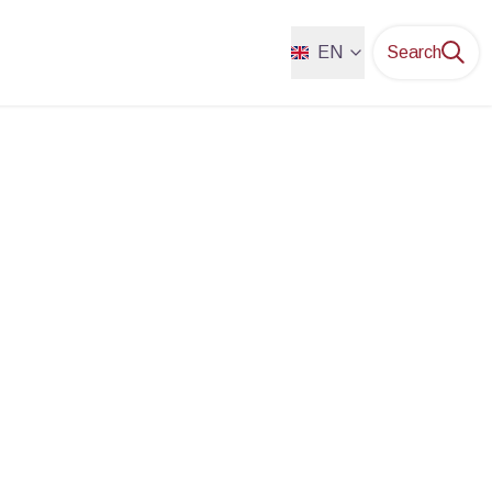
EN
Search