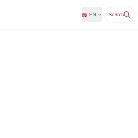
EN
Search