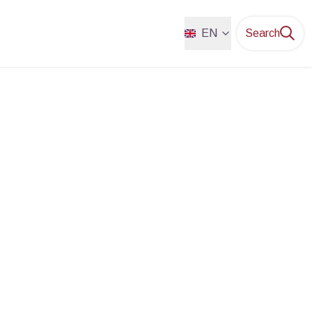
EN
Search