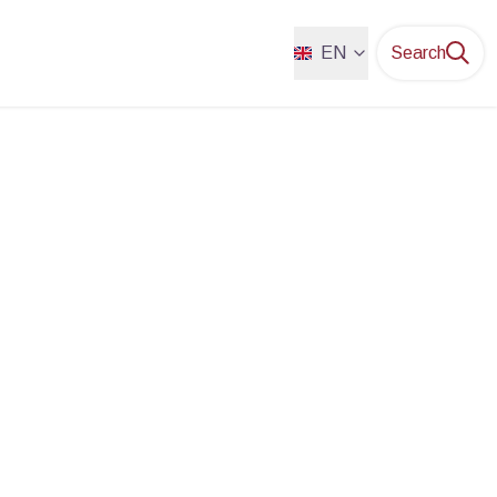
EN
Search