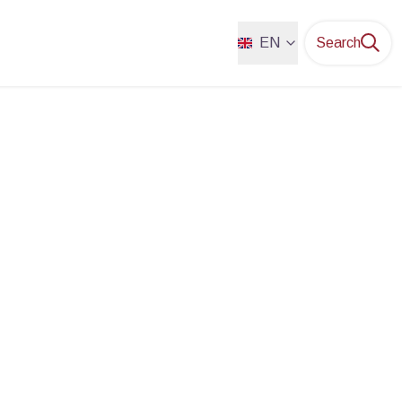
EN
Search