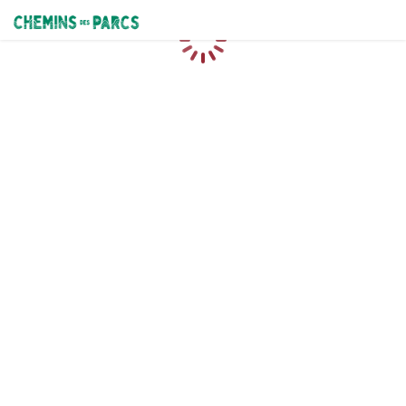
Chemins des Parcs
Loading