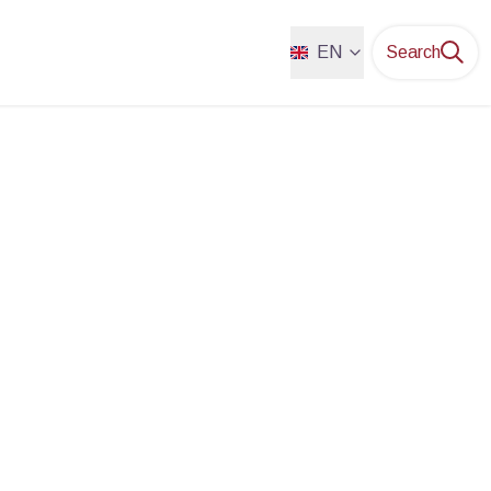
EN
Search