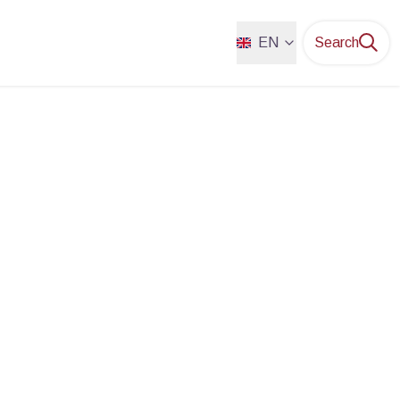
EN
Search