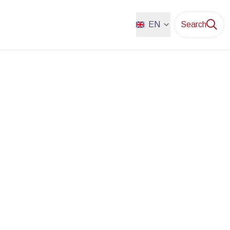
EN
Search