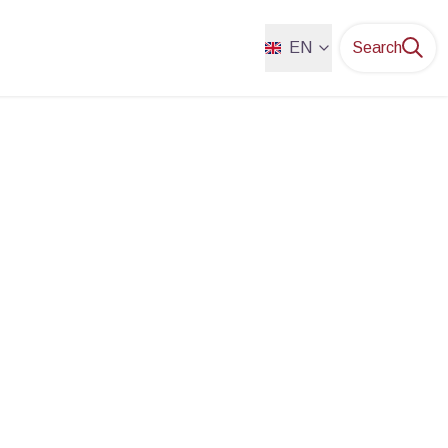
EN
Search