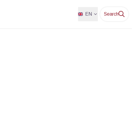
EN
Search