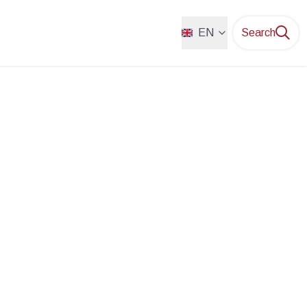
EN
Search