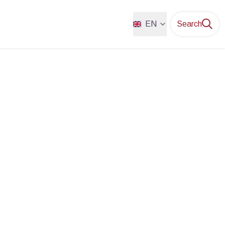
EN
Search