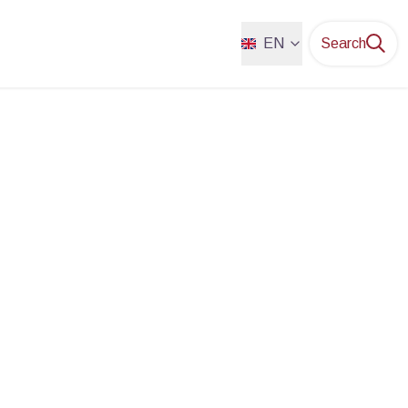
EN
Search