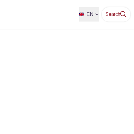
EN
Search