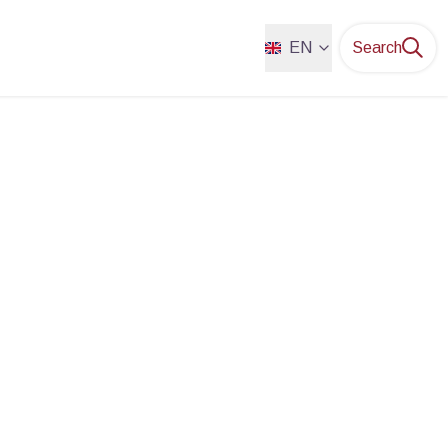
EN
Search