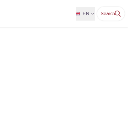
EN
Search