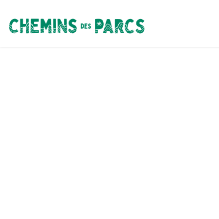
Chemins des Parcs