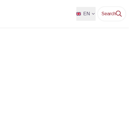
EN
Search