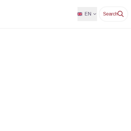
EN
Search