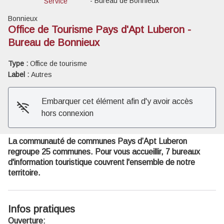
- Bureau de Bonnieux
Service
Bonnieux
Office de Tourisme Pays d'Apt Luberon -
Bureau de Bonnieux
Voir l'image en plein écran
Type :
Office de tourisme
Label :
Autres
Embarquer cet élément afin d'y avoir accès
hors connexion
La communauté de communes Pays d’Apt Luberon
regroupe 25 communes. Pour vous accueillir, 7 bureaux
d'information touristique couvrent l'ensemble de notre
territoire.
Infos pratiques
Ouverture: