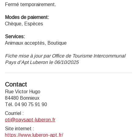
Fermé temporairement.
Modes de paiement:
Chèque, Espèces
Services:
Animaux acceptés, Boutique
Fiche mise à jour par Office de Tourisme Intercommunal
Pays d’Apt Luberon le 06/10/2025
Contact
Rue Victor Hugo
84480 Bonnieux
Tél. 04 90 75 91 90
Courriel
:
oti@paysapt-luberon.fr
Site internet
:
https://www.luberon-apt.fr/