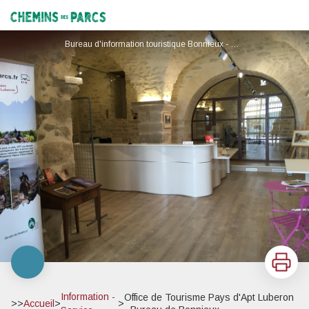
Office de Tourisme Pays d'Apt Luberon - Bureau de Bonnieux
Chemins des Parcs
Bureau d'information touristique Bonnieux - © Office de tourisme Pays d'Apt Luberon
Imprimer
Information -
Office de Tourisme Pays d'Apt Luberon
>>
Accueil
>
>