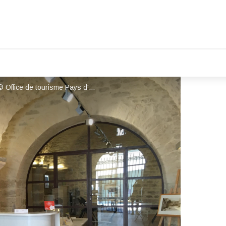
Bureau d'information touristique Bonnieux - © Office de tourisme Pays d'Apt Luberon