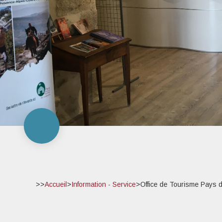
>>
Accueil
>
Information - Service
>
Office de Tourisme Pays 