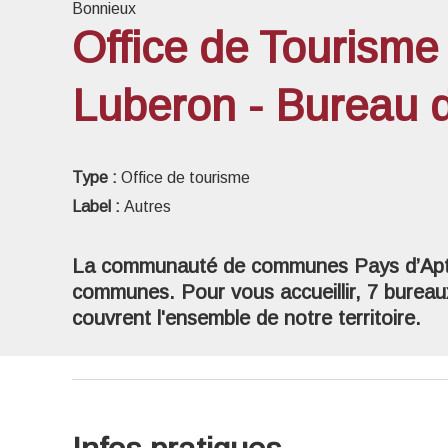
Bonnieux
Office de Tourisme
Luberon - Bureau 
Voir l
Type :
Office de tourisme
Label :
Autres
La communauté de communes Pays d’Apt
communes. Pour vous accueillir, 7 bureaux
couvrent l'ensemble de notre territoire.