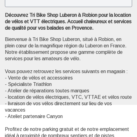
Découvrez Tri Bike Shop Luberon à Robion pour la location
Voir l'image en plein écran
de vélos et VTT électriques. Accueil chaleureux et services
de qualité pour vos balades en Provence.
Bienvenue à Tri Bike Shop Luberon, situé à Robion, en
plein cœur de la magnifique région du Luberon en France.
Notre établissement propose une gamme complète de
services pour les amateurs de vélo.
Vous pouvez retrouvez les services suivants en magasin :
- Vente de vélos et accessoires
- Spécialiste Triathlon
- Atelier de réparations toutes marques
- location de vélos électriques, VTC, VTTAE et vélos route
- livraison de vos vélos directement sur lieu de vos
vacances
- Ateliet partenaire Canyon
Profitez de notre parking gratuit et de notre emplacement
idéal à proximité de nombreux sentiers et de pistes