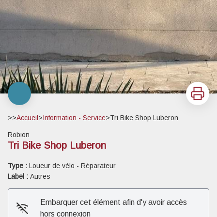
Imprimer
>>
Accueil
>
Information - Service
>
Tri Bike Shop Luberon
Robion
Tri Bike Shop Luberon
Type :
Loueur de vélo - Réparateur
Label :
Autres
Embarquer cet élément afin d'y avoir accès
hors connexion