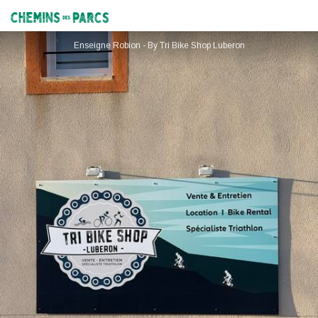
Tri Bike Shop Luberon
Chemins des Parcs
Enseigne Robion - By Tri Bike Shop Luberon