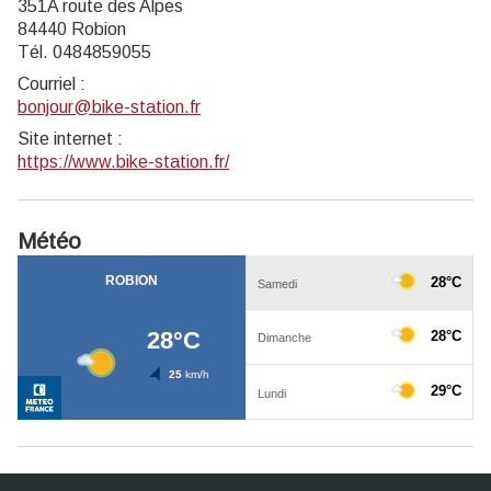
351A route des Alpes
84440 Robion
Tél. 0484859055
Courriel
:
bonjour@bike-station.fr
Site internet
:
https://www.bike-station.fr/
Météo