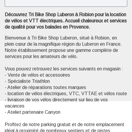
Découvrez Tri Bike Shop Luberon à Robion pour la location
Voir l'image en plein écran
de vélos et VTT électriques. Accueil chaleureux et services
de qualité pour vos balades en Provence.
Bienvenue à Tri Bike Shop Luberon, situé à Robion, en
plein cœur de la magnifique région du Luberon en France.
Notre établissement propose une gamme complète de
services pour les amateurs de vélo.
Vous pouvez retrouvez les services suivants en magasin :
- Vente de vélos et accessoires
- Spécialiste Triathlon
- Atelier de réparations toutes marques
- location de vélos électriques, VTC, VTTAE et vélos route
- livraison de vos vélos directement sur lieu de vos
vacances
- Ateliet partenaire Canyon
Profitez de notre parking gratuit et de notre emplacement
idéal à proximité de nombreux sentiers et de pistes