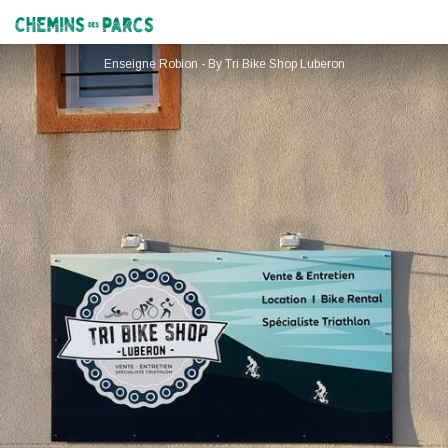
Tri Bike Shop Luberon
Chemins des Parcs
Enseigne Robion - By Tri Bike Shop Luberon