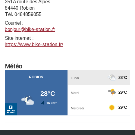
351A route des Alpes
84440 Robion
Tél. 0484859055
Courriel
:
bonjour@bike-station.fr
Site internet
:
https://www.bike-station.fr/
Météo