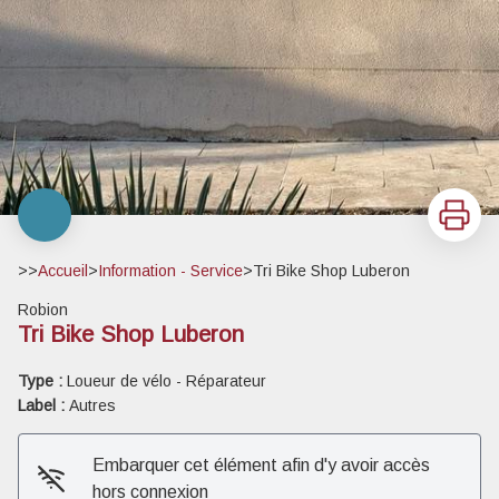
Imprimer
>>
Accueil
>
Information - Service
>
Tri Bike Shop Luberon
Robion
Tri Bike Shop Luberon
Type :
Loueur de vélo - Réparateur
Label :
Autres
Embarquer cet élément afin d'y avoir accès
hors connexion