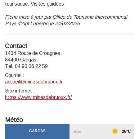
touristique, Visites guidées
Fiche mise à jour par Office de Tourisme Intercommunal
Pays d’Apt Luberon le 24/02/2026
Contact
1434 Route de Croagnes
84400 Gargas
Tél. 04 90 06 22 59
Courriel
:
accueil@minesdebruoux.fr
Site internet
:
https://www.minesdebruoux.fr/
Météo