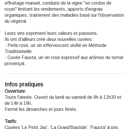
effruitage manuel, conduite de la vigne "en cordon de
royat" limitant les rendements, apports d'engrais
organiques, traitement des maladies basé sur l'observation
du végétal.
Leurs vins expriment leurs valeurs et passions.
Ils ont d'ailleurs créé deux nouvelles cuvées :
- Perle rosé, un vin effervescent vinifié en Méthode
Traditionnelle
- Cuvée Fausta, un vin rosé expressif aux arômes du terroir
provençal.
Infos pratiques
Ouverture:
Toute l'année. Ouvert du lundi au samedi de 8h à 12h30 et
de 14h à 19h.
Fermé les dimanches et jours fériés.
Tarifs:
Cuvées 'Le Petit Jas', 'La Grand'Bastide', 'Fausta' à prix