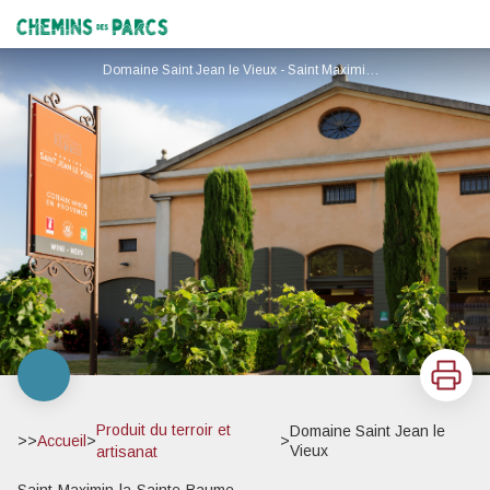
Domaine Saint Jean le Vieux
Chemins des Parcs
Domaine Saint Jean le Vieux - Saint Maximin la Sainte Baume - Domaine Saint Jean le Vieux - Saint Maximin la Sainte Baume
Imprimer
Produit du terroir et
Domaine Saint Jean le
>>
Accueil
>
>
Vieux
artisanat
Saint-Maximin-la-Sainte-Baume