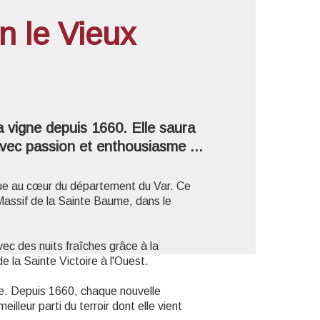
n le Vieux
'image en plein écran
la vigne depuis 1660. Elle saura
avec passion et enthousiasme ...
que au cœur du département du Var. Ce
Massif de la Sainte Baume, dans le
ec des nuits fraîches grâce à la
 la Sainte Victoire à l'Ouest.
lle. Depuis 1660, chaque nouvelle
illeur parti du terroir dont elle vient