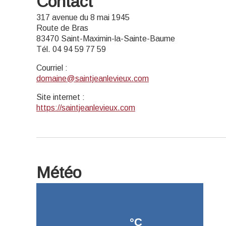
Contact
317 avenue du 8 mai 1945
Route de Bras
83470 Saint-Maximin-la-Sainte-Baume
Tél. 04 94 59 77 59
Courriel
:
domaine@saintjeanlevieux.com
Site internet
:
https://saintjeanlevieux.com
Météo