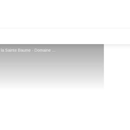
Domaine Saint Jean le Vieux - Saint Maximin la Sainte Baume - Domaine Saint Jean le Vieux - Saint Maximin la Sainte Baume