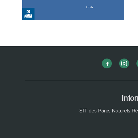
Info
SIT des Parcs Naturels Ré