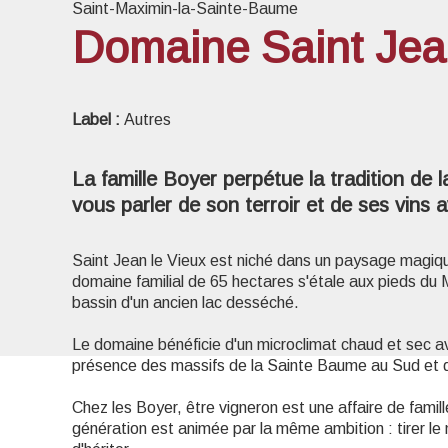
Saint-Maximin-la-Sainte-Baume
Domaine Saint Jea
Voir l
Label :
Autres
La famille Boyer perpétue la tradition de 
vous parler de son terroir et de ses vins 
Saint Jean le Vieux est niché dans un paysage magi
domaine familial de 65 hectares s'étale aux pieds du 
bassin d'un ancien lac desséché.
Le domaine bénéficie d'un microclimat chaud et sec av
présence des massifs de la Sainte Baume au Sud et de
Chez les Boyer, être vigneron est une affaire de fami
génération est animée par la même ambition : tirer le me