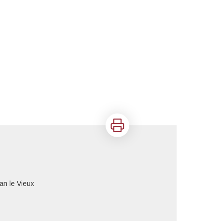
Imprimer
an le Vieux