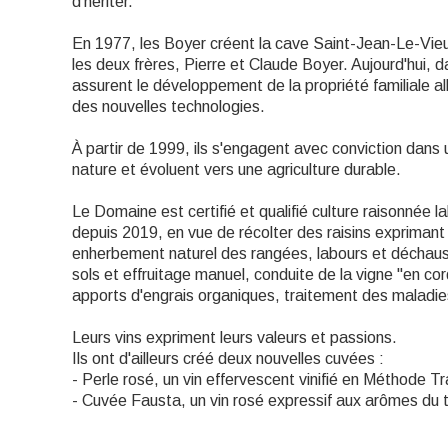
d'hériter.
En 1977, les Boyer créent la cave Saint-Jean-Le-Vieux
les deux frères, Pierre et Claude Boyer. Aujourd'hui, 
assurent le développement de la propriété familiale alli
des nouvelles technologies.
À partir de 1999, ils s'engagent avec conviction dans
nature et évoluent vers une agriculture durable.
Le Domaine est certifié et qualifié culture raisonnée l
depuis 2019, en vue de récolter des raisins exprimant 
enherbement naturel des rangées, labours et déchau
sols et effruitage manuel, conduite de la vigne "en co
apports d'engrais organiques, traitement des maladies
Leurs vins expriment leurs valeurs et passions.
Ils ont d'ailleurs créé deux nouvelles cuvées :
- Perle rosé, un vin effervescent vinifié en Méthode Tr
- Cuvée Fausta, un vin rosé expressif aux arômes du t