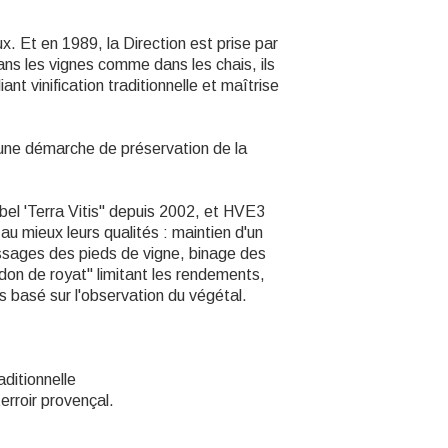
. Et en 1989, la Direction est prise par
dans les vignes comme dans les chais, ils
ant vinification traditionnelle et maîtrise
 une démarche de préservation de la
abel 'Terra Vitis" depuis 2002, et HVE3
au mieux leurs qualités : maintien d'un
ssages des pieds de vigne, binage des
rdon de royat" limitant les rendements,
 basé sur l'observation du végétal.
aditionnelle
erroir provençal.