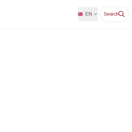
EN
Search